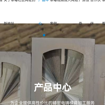
首
关于草莓社区网址的
产品中
草莓视频成人网站
厂房设
合作伙
新地址
心
案例
备
伴
产品中心
为企业提供高性价比的精密电铸模具加工服务