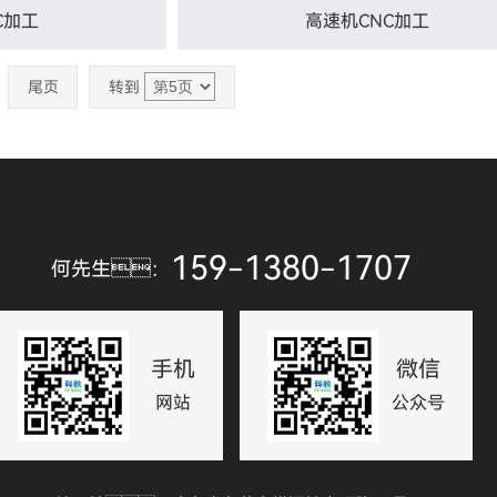
C加工
高速机CNC加工
尾页
转到
159-1380-1707
何先生：
手机
微信
网站
公众号