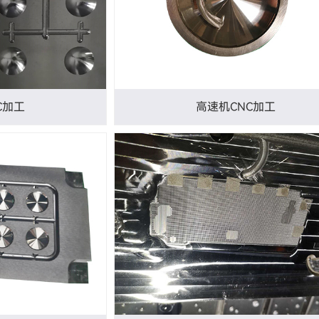
C加工
高速机CNC加工