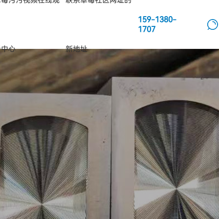
草莓污污视频在线观
联系草莓社区网址的
159-1380-
1707
看中心
新地址