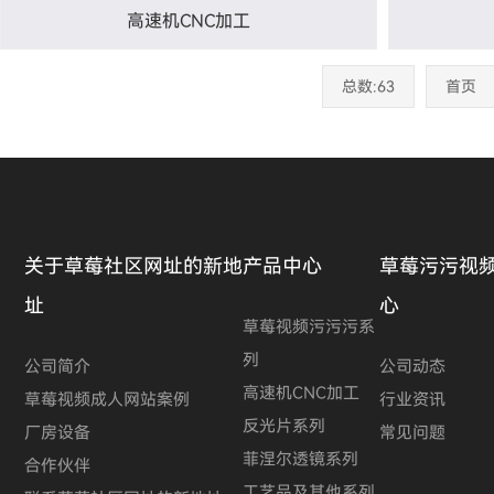
高速机CNC加工
总数:63
首页
关于草莓社区网址的新地
产品中心
草莓污污视
址
心
草莓视频污污污系
列
公司简介
公司动态
高速机CNC加工
草莓视频成人网站案例
行业资讯
反光片系列
厂房设备
常见问题
菲涅尔透镜系列
合作伙伴
工艺品及其他系列