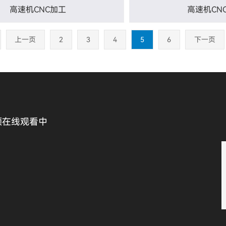
高速机CNC加工
高速机CN
上一页
2
3
4
5
6
下一页
频在线观看中