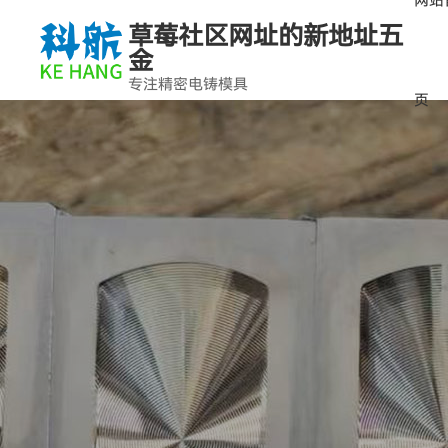
网站
草莓社区网址的新地址五
金
专注精密电铸模具
页